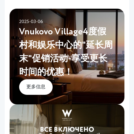
2025-03-06
Vnukovo Village4度假
村和娱乐中心的"延长周
末"促销活动-享受更长
时间的优惠！
更多信息