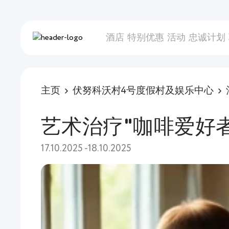
酒店
特别优惠
活动
忠诚计划
主页
伏努科沃村4号度假村及娱乐中心
艺术治疗"咖啡爱好者
17.10.2025 -18.10.2025