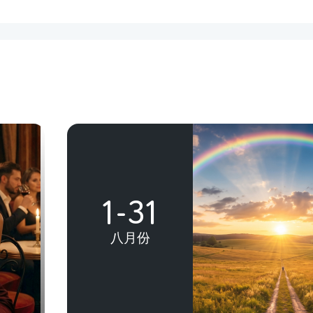
1-31
八月份