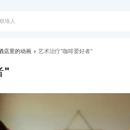
联络人
酒店里的动画
艺术治疗"咖啡爱好者"
"