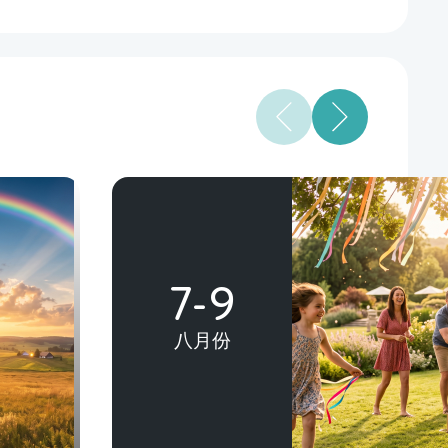
7-9
八月份