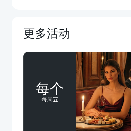
更多活动
每个
每周五