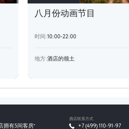
八月份动画节目
时间:
10:00-22:00
地方:
酒店的领土
酒店联系方式
店拥有5间客房
+7 (499) 110-91-97
★