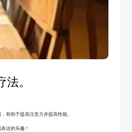
疗法。
围，有助于提高注意力并提高性能。
我表达的乐趣！