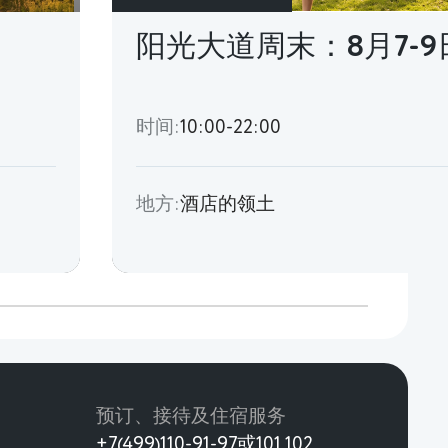
阳光大道周末：8月7-9
时间:
10:00-22:00
地方:
酒店的领土
预订、接待及住宿服务
+7(499)110-91-97或101,102