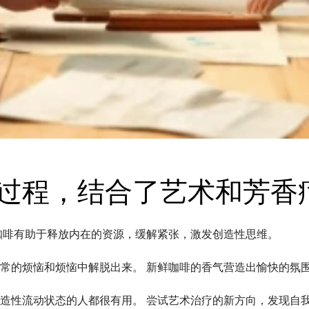
过程，结合了艺术和芳香
咖啡有助于释放内在的资源，缓解紧张，激发创造性思维。
常的烦恼和烦恼中解脱出来。 新鲜咖啡的香气营造出愉快的氛
造性流动状态的人都很有用。 尝试艺术治疗的新方向，发现自