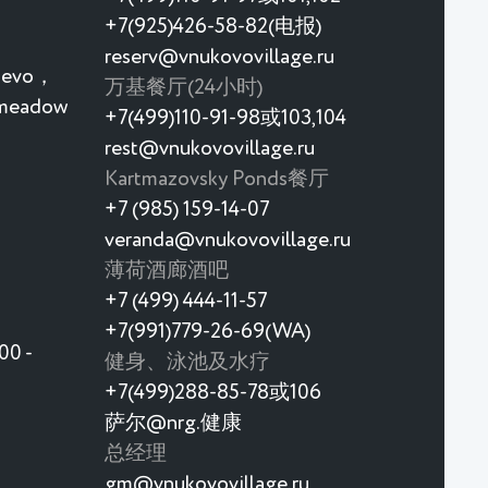
+7(925)426-58-82(电报)
reserv@vnukovovillage.ru
rievo，
万基餐厅(24小时)
 meadow
+7(499)110-91-98或103,104
rest@vnukovovillage.ru
Kartmazovsky Ponds餐厅
+7 (985) 159-14-07
veranda@vnukovovillage.ru
薄荷酒廊酒吧
+7 (499) 444-11-57
+7(991)779-26-69(WA)
0 -
健身、泳池及水疗
+7(499)288-85-78或106
萨尔@nrg.健康
总经理
gm@vnukovovillage.ru