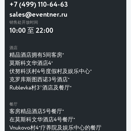
+7 (499) 110-64-63
sales@eventner.ru
销售处开放时间
10:00 至 22:00
酒店
精品酒店拥有5间客房
★
莫斯科文华酒店4
★
伏努科沃村4号度假村及娱乐中心
★
克罗库斯图西诺3号酒店
★
Rublevka村3*酒店及餐厅
★
餐厅
客房精品酒店5号餐厅
★
在莫斯科文华酒店4号餐厅
★
Vnukovo村4
疗养院及娱乐中心的餐厅
★