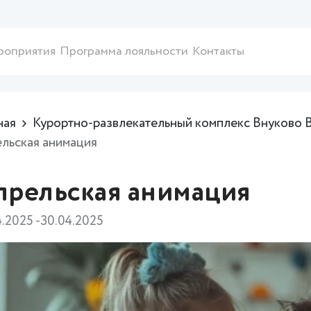
роприятия
Программа лояльности
Контакты
ная
Курортно-развлекательный комплекс Внуково 
льская анимация
прельская анимация
4.2025 -30.04.2025