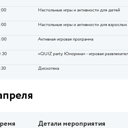
7:00
Настольные игры и активности для детей
7:00
Настольные игры и активности для взрослых
8:00
Активная игровая программа
0:30
«QUIZ party Юморина» - игровая развлекате
:30
Дискотека
апреля
ремя
Детали мероприятия