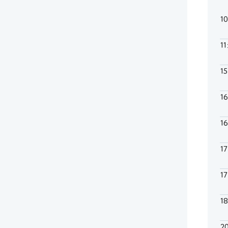
1
11
1
1
1
1
1
1
2