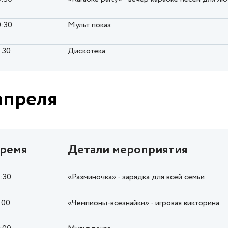
0:30
Мульт показ
:30
Дискотека
апреля
ремя
Детали мероприятия
0:30
«Разминочка» - зарядка для всей семьи
:00
«Чемпионы-всезнайки» - игровая викторина