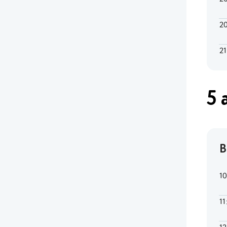
2
21
5 
В
1
11