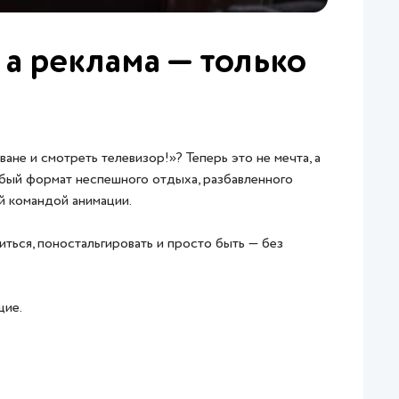
 а реклама — только
ване и смотреть телевизор!»? Теперь это не мечта, а
обый формат неспешного отдыха, разбавленного
й командой анимации.
иться, поностальгировать и просто быть — без
щие.