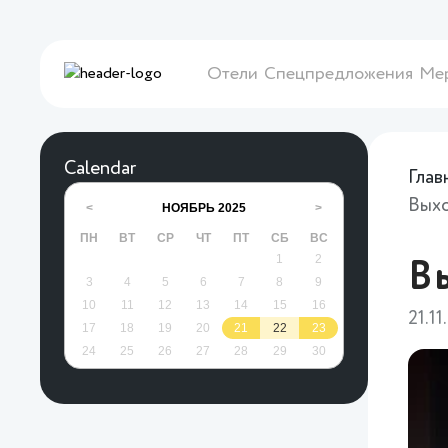
Отели
Спецпредложения
Ме
Calendar
Глав
Вых
НОЯБРЬ
2025
<
>
ПН
ВТ
СР
ЧТ
ПТ
СБ
ВС
1
2
В
3
4
5
6
7
8
9
10
11
12
13
14
15
16
21.11
17
18
19
20
21
22
23
24
25
26
27
28
29
30