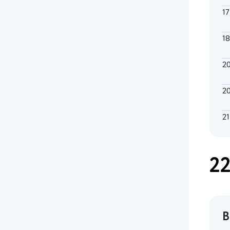
1
1
2
2
21
22
В