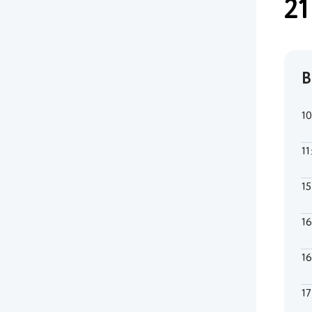
21
В
1
11
1
1
1
1