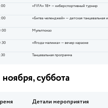
7:00
«FIFA» 18+ — киберспортивный турнир
8:00
«Битва челенджей» — детская танцевальная 
0:00
Мультпоказ
0:30
«Ягода-малинка» — вечер караоке
:30
Танцевальная программа
 ноября, суббота
ремя
Детали мероприятия