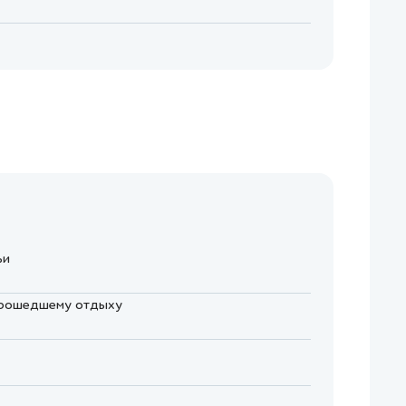
ьи
 прошедшему отдыху