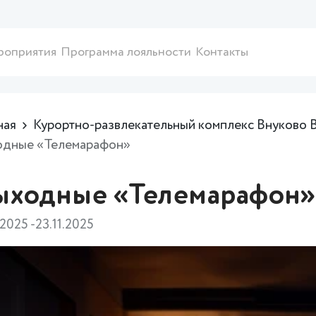
роприятия
Программа лояльности
Контакты
ная
Курортно-развлекательный комплекс Внуково 
одные «Телемарафон»
ыходные «Телемарафон»
.2025 -23.11.2025