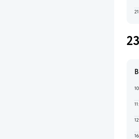
21
23
В
1
11
1
1