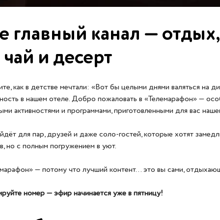
е главный канал — отдых,
 чай и десерт
те, как в детстве мечтали: «Вот бы целыми днями валяться на ди
ность в нашем отеле. Добро пожаловать в «Телемарафон» — ос
ыми активностями и программами, приготовленными для вас наше
дёт для пар, друзей и даже соло-гостей, которые хотят замедл
в, но с полным погружением в уют.
марафон» — потому что лучший контент… это вы сами, отдыхаю
руйте номер — эфир начинается уже в пятницу!