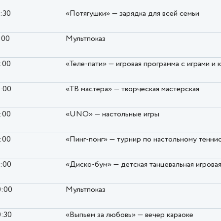
0:30
«Потягушки» — зарядка для всей семьи
:00
Мультпоказ
2:00
«Теле-пати» — игровая программа с играми и
6:00
«ТВ мастера» — творческая мастерская
7:00
«UNO» — настольные игры
7:00
«Пинг-понг» — турнир по настольному тенни
8:00
«Диско-бум» — детская танцевальная игрова
0:00
Мультпоказ
0:30
«Выпьем за любовь» — вечер караоке