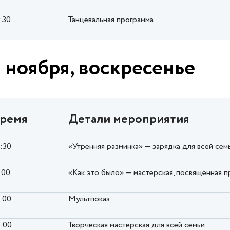
:30
Танцевальная программа
 ноября, воскресенье
ремя
Детали мероприятия
0:30
«Утренняя разминка» — зарядка для всей сем
:00
«Как это было» — мастерская, посвящённая
2:00
Мультпоказ
6:00
Творческая мастерская для всей семьи