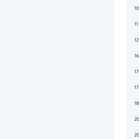
1
11
1
1
1
1
1
2
2