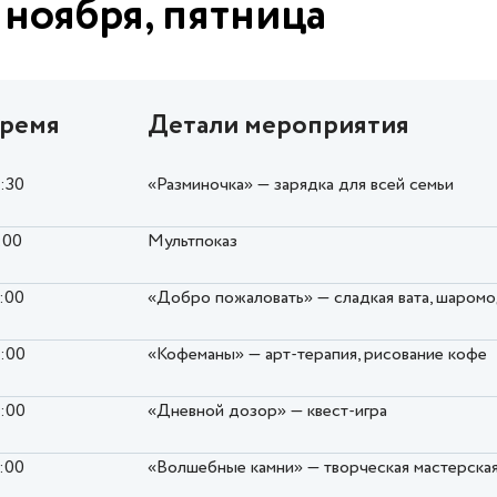
 ноября, пятница
ремя
Детали мероприятия
0:30
«Разминочка» — зарядка для всей семьи
:00
Мультпоказ
5:00
«Добро пожаловать» — сладкая вата, шаром
6:00
«Кофеманы» — арт-терапия, рисование кофе
6:00
«Дневной дозор» — квест-игра
7:00
«Волшебные камни» — творческая мастерска