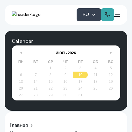
RU
Calendar
ИЮЛЬ
2026
<
>
ПН
ВТ
СР
ЧТ
ПТ
СБ
ВС
1
2
3
4
5
6
7
8
9
10
11
12
13
14
15
16
17
18
19
20
21
22
23
24
25
26
27
28
29
30
31
Главная