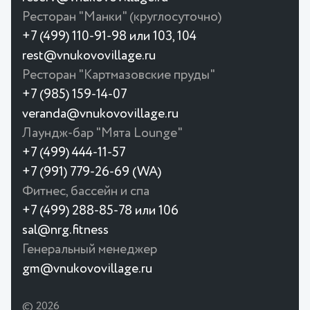
Ресторан "Манки" (круглосуточно)
+7 (499) 110-91-98 или 103, 104
rest@vnukovovillage.ru
Ресторан "Картмазовские пруды"
+7 (985) 159-14-07
veranda@vnukovovillage.ru
Лаундж-бар "Мята Lounge"
+7 (499) 444-11-57
+7 (991) 779-26-69 (WA)
Фитнес, бассейн и спа
+7 (499) 288-85-78 или 106
sal@nrg.fitness
Генеральный менеджер
gm@vnukovovillage.ru
© 2026