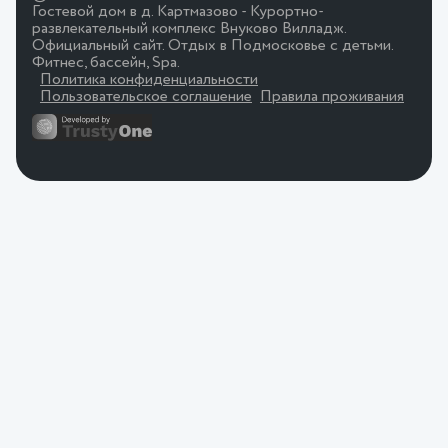
Гостевой дом в д. Картмазово - Курортно-
развлекательный комплекс Внуково Вилладж.
Официальный сайт. Отдых в Подмосковье с детьми.
Фитнес, бассейн, Spa.
Политика конфиденциальности
Пользовательское соглашение
Правила проживания