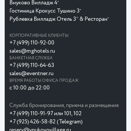
Внуково Вилладж 4
★
Гостиница Крокусc Тушино 3
★
Рублевка Вилладж Отель 3* & Ресторан
★
КОРПОРАТИВНЫЕ КЛИЕНТЫ
+7 (499) 110-92-00
sales@mghotels.ru
БАНКЕТНАЯ СЛУЖБА
+7 (499) 110-64-63
sales@eventner.ru
ВРЕМЯ РАБОТЫ ОФИСА ПРОДАЖ
с 10:00 до 22:00
Служба бронирования, приема и размещения
+7 (499) 110-91-97 или 101, 102
+7 (925) 426-58-82 (Telegram)
reserv@vnukovovillage.ru